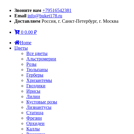
Звоните нам
+79516542381
Email
info@buket178.ru
Доставляем
Россия, г. Санкт-Петербург, г. Москва
0
0.00
₽
Home
Цветы
Все цветы
Альстромерии
Розы
Тюльпаны
Герберы
Хризантемы
Гвоздики
Ирисы
Лилии
Кустовые розы
Лизиантусы
Статица
Фрезии
Орхидеи
Каллы