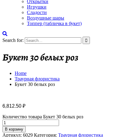
Открытки
Игрушки
Сладости
Воздушные шары
Топпер (табличка в букет)
Search for:
Букет 30 белых роз
Home
Траурная флористика
Букет 30 белых роз
6,812.50
₽
Количество товара Букет 30 белых роз
В корзину
Артикул:
6029
Категория:
Траурная флористика