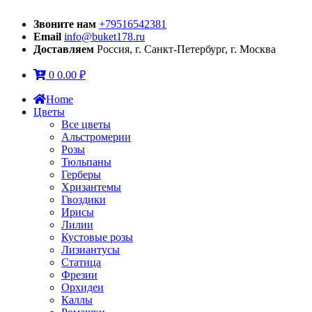
Звоните нам
+79516542381
Email
info@buket178.ru
Доставляем
Россия, г. Санкт-Петербург, г. Москва
0
0.00
₽
Home
Цветы
Все цветы
Альстромерии
Розы
Тюльпаны
Герберы
Хризантемы
Гвоздики
Ирисы
Лилии
Кустовые розы
Лизиантусы
Статица
Фрезии
Орхидеи
Каллы