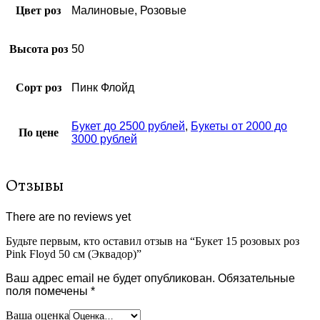
Цвет роз
Малиновые, Розовые
Высота роз
50
Сорт роз
Пинк Флойд
Букет до 2500 рублей
,
Букеты от 2000 до
По цене
3000 рублей
Отзывы
There are no reviews yet
Будьте первым, кто оставил отзыв на “Букет 15 розовых роз
Pink Floyd 50 см (Эквадор)”
Ваш адрес email не будет опубликован.
Обязательные
поля помечены
*
Ваша оценка