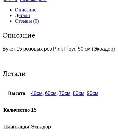
Описание
Детали
Отзывы (0)
Описание
Букет 15 розовых роз Pink Floyd 50 см (Эквадор)
Детали
Высота
40см
,
60см
,
70см
,
80см
,
90см
Количество
15
Плантация
Эквадор