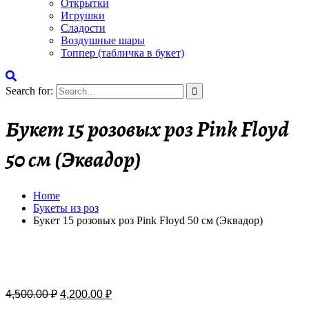
Открытки
Игрушки
Сладости
Воздушные шары
Топпер (табличка в букет)
Search for:
Букет 15 розовых роз Pink Floyd
50 см (Эквадор)
Home
Букеты из роз
Букет 15 розовых роз Pink Floyd 50 см (Эквадор)
Бесплатная доставка
4,500.00
₽
4,200.00
₽