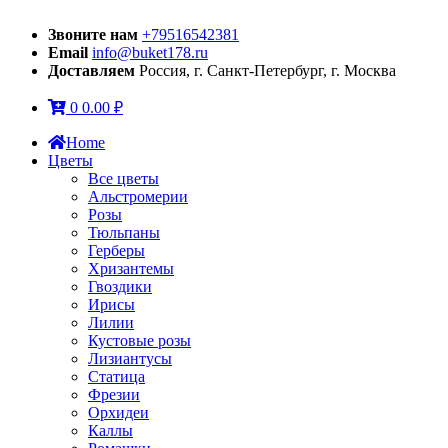
Звоните нам
+79516542381
Email
info@buket178.ru
Доставляем
Россия, г. Санкт-Петербург, г. Москва
0
0.00
₽
Home
Цветы
Все цветы
Альстромерии
Розы
Тюльпаны
Герберы
Хризантемы
Гвоздики
Ирисы
Лилии
Кустовые розы
Лизиантусы
Статица
Фрезии
Орхидеи
Каллы