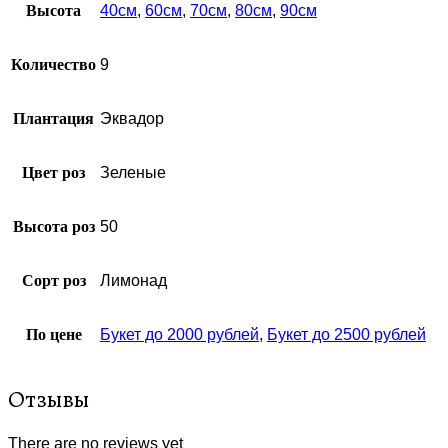
Высота
40см
,
60см
,
70см
,
80см
,
90см
Количество
9
Плантация
Эквадор
Цвет роз
Зеленые
Высота роз
50
Сорт роз
Лимонад
По цене
Букет до 2000 рублей
,
Букет до 2500 рублей
Отзывы
There are no reviews yet