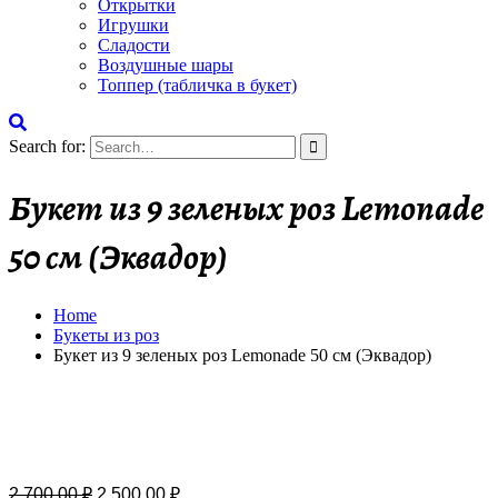
Открытки
Игрушки
Сладости
Воздушные шары
Топпер (табличка в букет)
Search for:
Букет из 9 зеленых роз Lemonade
50 см (Эквадор)
Home
Букеты из роз
Букет из 9 зеленых роз Lemonade 50 см (Эквадор)
Бесплатная доставка
2,700.00
₽
2,500.00
₽