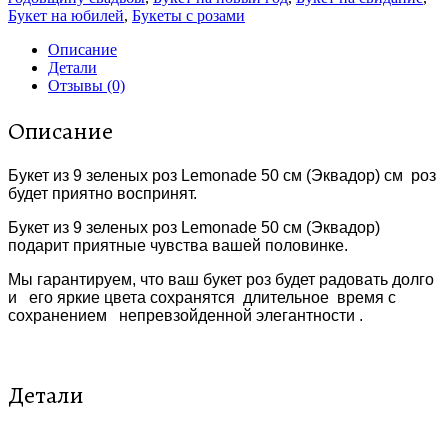
Букет на юбилей
,
Букеты с розами
Описание
Детали
Отзывы (0)
Описание
Букет из 9 зеленых роз Lemonade 50 см (Эквадор) см роз
будет приятно воспринят.
Букет из 9 зеленых роз Lemonade 50 см (Эквадор)
подарит приятные чувства вашей половинке.
Мы гарантируем, что ваш букет роз будет радовать долго
и его яркие цвета сохранятся длительное время с
сохранением непревзойденной элегантности .
Детали