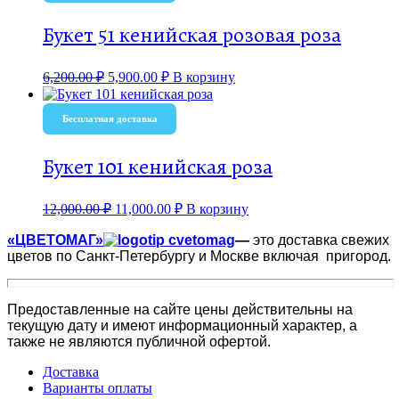
Букет 51 кенийская розовая роза
6,200.00
₽
5,900.00
₽
В корзину
Бесплатная доставка
Букет 101 кенийская роза
12,000.00
₽
11,000.00
₽
В корзину
«ЦВЕТОМАГ»
—
это доставка свежих
цветов по Санкт-Петербургу и Москве включая пригород.
Предоставленные на сайте цены действительны на
текущую дату и имеют информационный характер, а
также не являются публичной офертой.
Доставка
Варианты оплаты