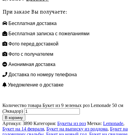
При заказе Вы получаете:
Бесплатная доставка
Бесплатная записка с пожеланиями
Фото перед доставкой
Фото с получателем
Анонимная доставка
Доставка по номеру телефона
Уведомление о доставке
Количество товара Букет из 9 зеленых роз Lemonade 50 см
(Эквадор)
В корзину
Артикул:
3890
Категория:
Букеты из роз
Метки:
Lemonade
,
Букет на 14 февраля
,
Букет на выписку из роддома
,
Букет на
годовщину свадьбы
,
Букет на новый год
,
Букет на свидание
,