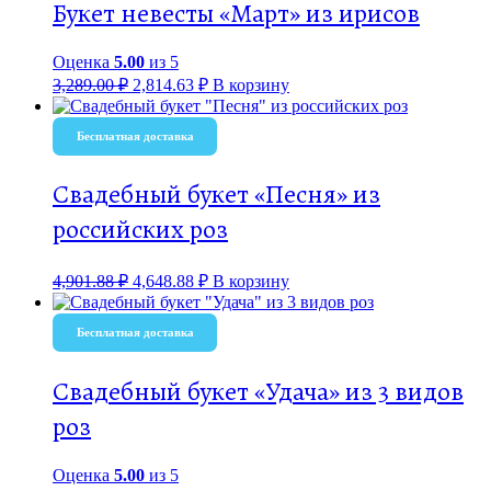
Букет невесты «Март» из ирисов
Оценка
5.00
из 5
3,289.00
₽
2,814.63
₽
В корзину
Бесплатная доставка
Свадебный букет «Песня» из
российских роз
4,901.88
₽
4,648.88
₽
В корзину
Бесплатная доставка
Свадебный букет «Удача» из 3 видов
роз
Оценка
5.00
из 5