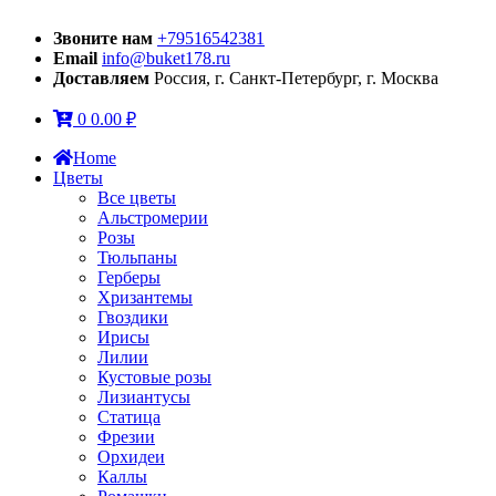
Звоните нам
+79516542381
Email
info@buket178.ru
Доставляем
Россия, г. Санкт-Петербург, г. Москва
0
0.00
₽
Home
Цветы
Все цветы
Альстромерии
Розы
Тюльпаны
Герберы
Хризантемы
Гвоздики
Ирисы
Лилии
Кустовые розы
Лизиантусы
Статица
Фрезии
Орхидеи
Каллы