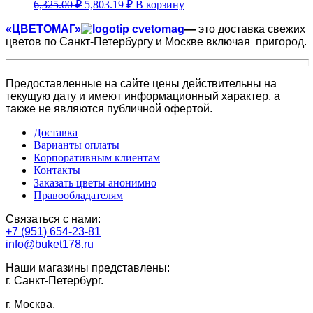
6,325.00
₽
5,803.19
₽
В корзину
«ЦВЕТОМАГ»
—
это доставка свежих
цветов по Санкт-Петербургу и Москве включая пригород.
Предоставленные на сайте цены действительны на
текущую дату и имеют информационный характер, а
также не являются публичной офертой.
Доставка
Варианты оплаты
Корпоративным клиентам
Контакты
Заказать цветы анонимно
Правообладателям
Связаться с нами:
+7 (951) 654-23-81
info@buket178.ru
Наши магазины представлены:
г. Санкт-Петербург.
г. Москва.