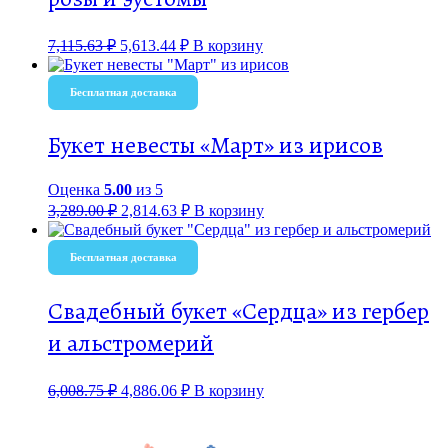
7,115.63
₽
5,613.44
₽
В корзину
Бесплатная доставка
Букет невесты «Март» из ирисов
Оценка
5.00
из 5
3,289.00
₽
2,814.63
₽
В корзину
Бесплатная доставка
Свадебный букет «Сердца» из гербер
и альстромерий
6,008.75
₽
4,886.06
₽
В корзину