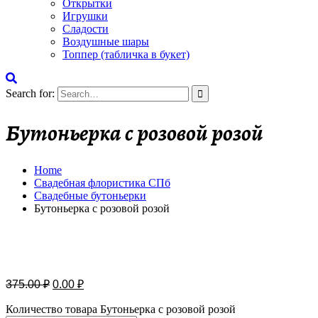
Открытки
Игрушки
Сладости
Воздушные шары
Топпер (табличка в букет)
Search for:
Бутоньерка с розовой розой
Home
Свадебная флористика СПб
Cвадебные бутоньерки
Бутоньерка с розовой розой
Бесплатная доставка
375.00
₽
0.00
₽
Количество товара Бутоньерка с розовой розой