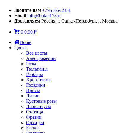
Звоните нам
+79516542381
Email
info@buket178.ru
Доставляем
Россия, г. Санкт-Петербург, г. Москва
0
0.00
₽
Home
Цветы
Все цветы
Альстромерии
Розы
Тюльпаны
Герберы
Хризантемы
Гвоздики
Ирисы
Лилии
Кустовые розы
Лизиантусы
Статица
Фрезии
Орхидеи
Каллы