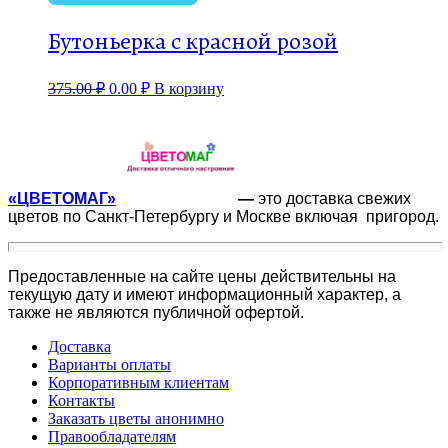
Бутоньерка с красной розой
375.00
₽
0.00
₽
В корзину
«ЦВЕТОМАГ»
—
это доставка свежих
цветов по Санкт-Петербургу и Москве включая пригород.
Предоставленные на сайте цены действительны на
текущую дату и имеют информационный характер, а
также не являются публичной офертой.
Доставка
Варианты оплаты
Корпоративным клиентам
Контакты
Заказать цветы анонимно
Правообладателям