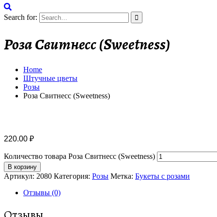
Search for:
Роза Свитнесс (Sweetness)
Home
Штучные цветы
Розы
Роза Свитнесс (Sweetness)
220.00
₽
Количество товара Роза Свитнесс (Sweetness)
В корзину
Артикул:
2080
Категория:
Розы
Метка:
Букеты с розами
Отзывы (0)
Отзывы