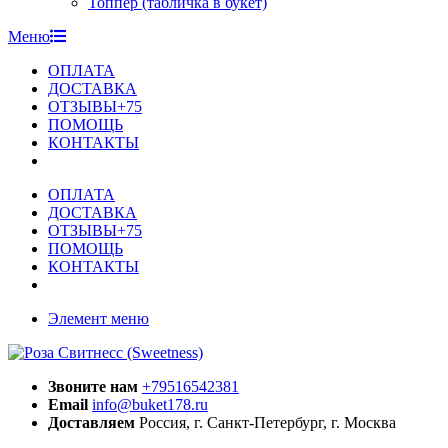
Топпер (табличка в букет)
Меню
ОПЛАТА
ДОСТАВКА
ОТЗЫВЫ+75
ПОМОЩЬ
КОНТАКТЫ
ОПЛАТА
ДОСТАВКА
ОТЗЫВЫ+75
ПОМОЩЬ
КОНТАКТЫ
Элемент меню
Звоните нам
+79516542381
Email
info@buket178.ru
Доставляем
Россия, г. Санкт-Петербург, г. Москва