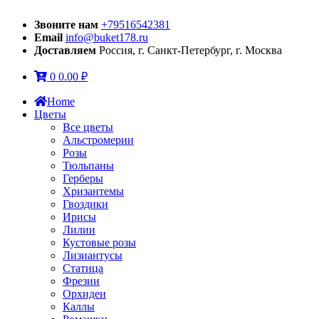
Звоните нам
+79516542381
Email
info@buket178.ru
Доставляем
Россия, г. Санкт-Петербург, г. Москва
0
0.00
₽
Home
Цветы
Все цветы
Альстромерии
Розы
Тюльпаны
Герберы
Хризантемы
Гвоздики
Ирисы
Лилии
Кустовые розы
Лизиантусы
Статица
Фрезии
Орхидеи
Каллы