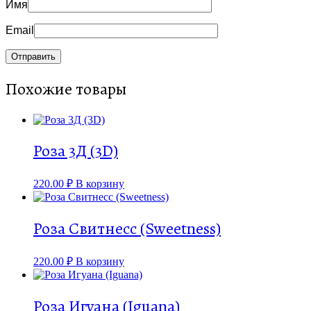
Имя
Email
Похожие товары
Роза 3Д (3D)
220.00
₽
В корзину
Роза Свитнесс (Sweetness)
220.00
₽
В корзину
Роза Игуана (Iguana)