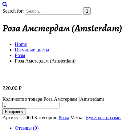
Search for:
Роза Амстердам (Amsterdam)
Home
Штучные цветы
Розы
Роза Амстердам (Amsterdam)
220.00
₽
Количество товара Роза Амстердам (Amsterdam)
В корзину
Артикул:
2060
Категория:
Розы
Метка:
Букеты с розами
Отзывы (0)