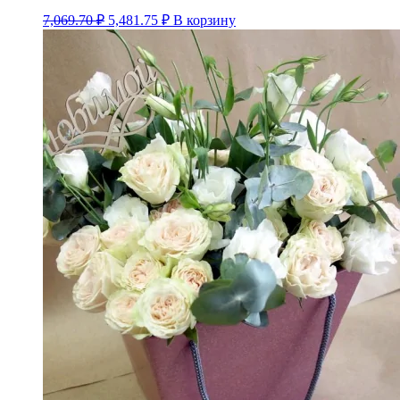
7,069.70
₽
5,481.75
₽
В корзину