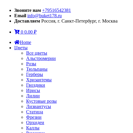
Звоните нам
+79516542381
Email
info@buket178.ru
Доставляем
Россия, г. Санкт-Петербург, г. Москва
0
0.00
₽
Home
Цветы
Все цветы
Альстромерии
Розы
Тюльпаны
Герберы
Хризантемы
Гвоздики
Ирисы
Лилии
Кустовые розы
Лизиантусы
Статица
Фрезии
Орхидеи
Каллы