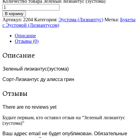
Количество товара Зеленый лизиантус (эустома)
В корзину
Артикул:
2204
Категория:
Эустома (Лизиантус)
Метка:
Букеты
с Эустомой (Лизиантусом)
Описание
Отзывы (0)
Описание
Зеленый лизиантус(эустома)
Сорт-Лизиантус ду алисса грин
Отзывы
There are no reviews yet
Будьте первым, кто оставил отзыв на “Зеленый лизиантус
(эустома)”
Ваш адрес email не будет опубликован.
Обязательные