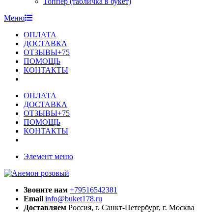
Топпер (табличка в букет)
Меню
ОПЛАТА
ДОСТАВКА
ОТЗЫВЫ+75
ПОМОЩЬ
КОНТАКТЫ
ОПЛАТА
ДОСТАВКА
ОТЗЫВЫ+75
ПОМОЩЬ
КОНТАКТЫ
Элемент меню
Звоните нам
+79516542381
Email
info@buket178.ru
Доставляем
Россия, г. Санкт-Петербург, г. Москва