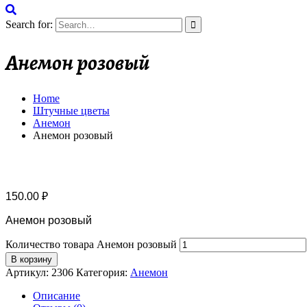
Search for:
Анемон розовый
Home
Штучные цветы
Анемон
Анемон розовый
150.00
₽
Анемон розовый
Количество товара Анемон розовый
В корзину
Артикул:
2306
Категория:
Анемон
Описание