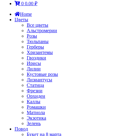
0
0.00
₽
Home
Цветы
Все цветы
Альстромерии
Розы
Тюльпаны
Герберы
Хризантемы
Гвоздики
Ирисы
Лилии
Кустовые розы
Лизиантусы
Статица
Фрезии
Орхидеи
Каллы
Ромашки
Матиола
Экзотика
Зелень
Повод
Букет на 8 марта