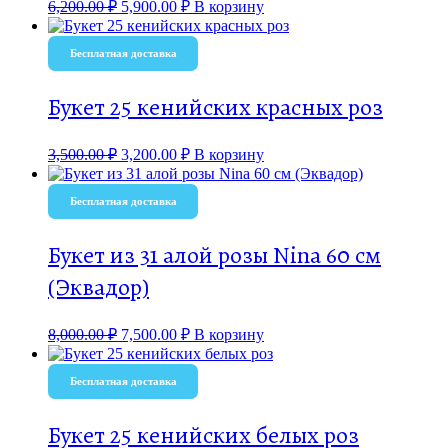
6,200.00
₽
5,900.00
₽
В корзину
Бесплатная доставка
Букет 25 кенийских красных роз
3,500.00
₽
3,200.00
₽
В корзину
Бесплатная доставка
Букет из 31 алой розы Nina 60 см
(Эквадор)
8,000.00
₽
7,500.00
₽
В корзину
Бесплатная доставка
Букет 25 кенийских белых роз