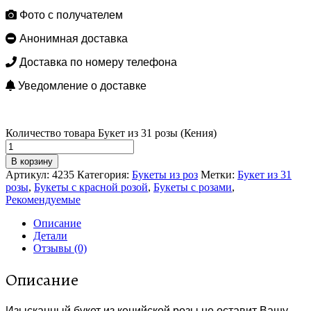
Фото с получателем
Анонимная доставка
Доставка по номеру телефона
Уведомление о доставке
Количество товара Букет из 31 розы (Кения)
В корзину
Артикул:
4235
Категория:
Букеты из роз
Метки:
Букет из 31
розы
,
Букеты с красной розой
,
Букеты с розами
,
Рекомендуемые
Описание
Детали
Отзывы (0)
Описание
Изысканный букет из кенийской розы не оставит Вашу