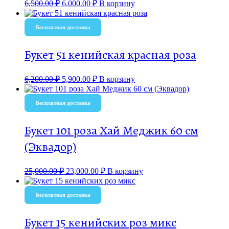
6,500.00
₽
6,000.00
₽
В корзину
Бесплатная доставка
Букет 51 кенийская красная роза
6,200.00
₽
5,900.00
₽
В корзину
Бесплатная доставка
Букет 101 роза Хай Меджик 60 см
(Эквадор)
25,000.00
₽
23,000.00
₽
В корзину
Бесплатная доставка
Букет 15 кенийских роз микс