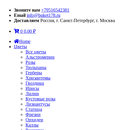
Звоните нам
+79516542381
Email
info@buket178.ru
Доставляем
Россия, г. Санкт-Петербург, г. Москва
0
0.00
₽
Home
Цветы
Все цветы
Альстромерии
Розы
Тюльпаны
Герберы
Хризантемы
Гвоздики
Ирисы
Лилии
Кустовые розы
Лизиантусы
Статица
Фрезии
Орхидеи
Каллы