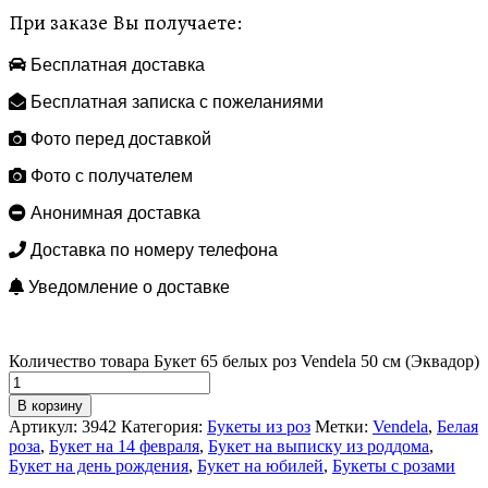
При заказе Вы получаете:
Бесплатная доставка
Бесплатная записка с пожеланиями
Фото перед доставкой
Фото с получателем
Анонимная доставка
Доставка по номеру телефона
Уведомление о доставке
Количество товара Букет 65 белых роз Vendela 50 см (Эквадор)
В корзину
Артикул:
3942
Категория:
Букеты из роз
Метки:
Vendela
,
Белая
роза
,
Букет на 14 февраля
,
Букет на выписку из роддома
,
Букет на день рождения
,
Букет на юбилей
,
Букеты с розами