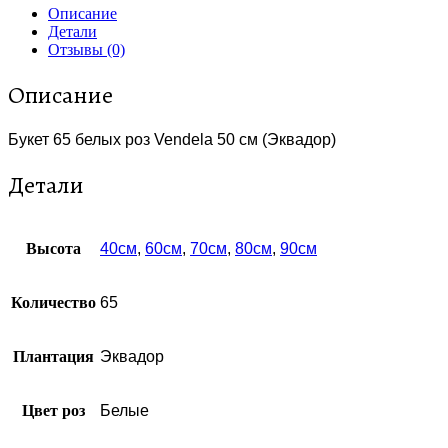
Описание
Детали
Отзывы (0)
Описание
Букет 65 белых роз Vendela 50 см (Эквадор)
Детали
Высота
40см
,
60см
,
70см
,
80см
,
90см
Количество
65
Плантация
Эквадор
Цвет роз
Белые