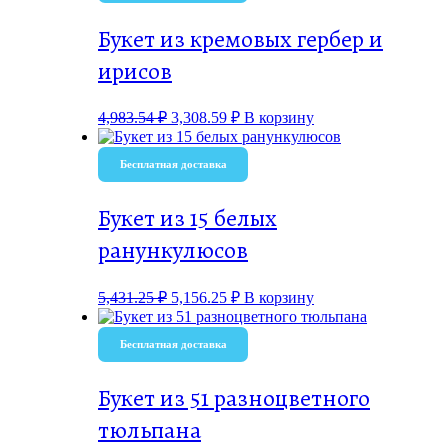
Букет из кремовых гербер и
ирисов
4,983.54
₽
3,308.59
₽
В корзину
Бесплатная доставка
Букет из 15 белых
ранункулюсов
5,431.25
₽
5,156.25
₽
В корзину
Бесплатная доставка
Букет из 51 разноцветного
тюльпана