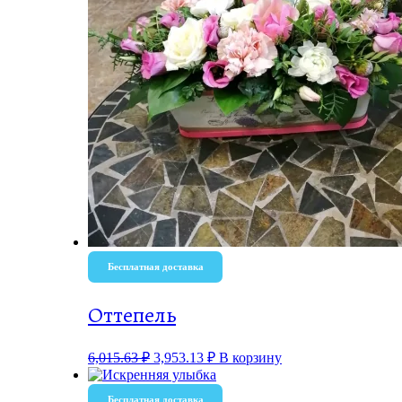
Бесплатная доставка
Оттепель
6,015.63
₽
3,953.13
₽
В корзину
Бесплатная доставка