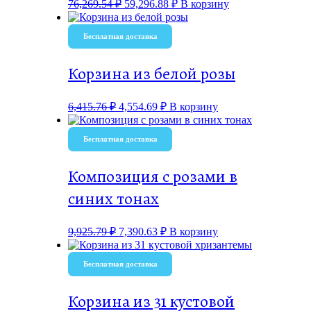
76,269.54
₽
59,296.88
₽
В корзину
Бесплатная доставка
Корзина из белой розы
6,415.76
₽
4,554.69
₽
В корзину
Бесплатная доставка
Композиция с розами в
синих тонах
9,925.79
₽
7,390.63
₽
В корзину
Бесплатная доставка
Корзина из 31 кустовой