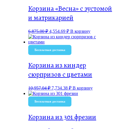
Корзина «Весна» с эустомой
и матрикарией
6,875.00
₽
4,554.69
₽
В корзину
Бесплатная доставка
Корзина из киндер
сюрпризов с цветами
10,957.04
₽
7,734.38
₽
В корзину
Бесплатная доставка
Корзина из 301 фрезии