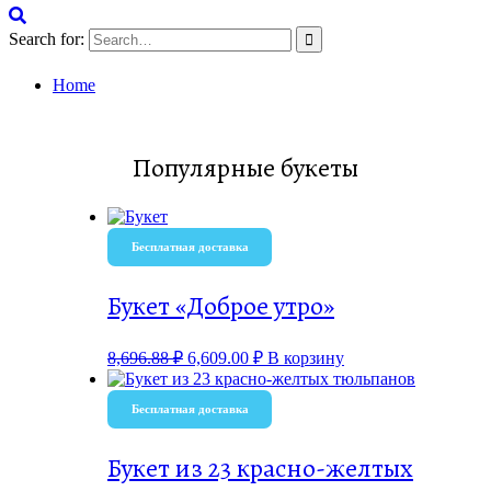
Search for:
Home
Популярные букеты
Бесплатная доставка
Букет «Доброе утро»
8,696.88
₽
6,609.00
₽
В корзину
Бесплатная доставка
Букет из 23 красно-желтых