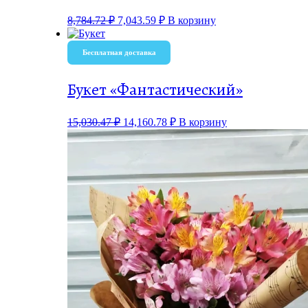
8,784.72
₽
7,043.59
₽
В корзину
Бесплатная доставка
Букет «Фантастический»
15,030.47
₽
14,160.78
₽
В корзину