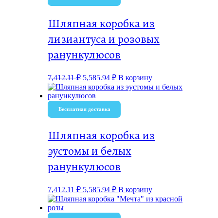
Шляпная коробка из
лизиантуса и розовых
ранункулюсов
7,412.11
₽
5,585.94
₽
В корзину
Бесплатная доставка
Шляпная коробка из
эустомы и белых
ранункулюсов
7,412.11
₽
5,585.94
₽
В корзину