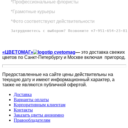
*Профессиональные флористы
*Грамотные курьеры
*Фото соответствуют действительности
Затрудняетесь с выбором? Позвоните +7-951-654-23-81
«ЦВЕТОМАГ»
—
это доставка свежих
цветов по Санкт-Петербургу и Москве включая пригород.
Предоставленные на сайте цены действительны на
текущую дату и имеют информационный характер, а
также не являются публичной офертой.
Доставка
Варианты оплаты
Корпоративным клиентам
Контакты
Заказать цветы анонимно
Правообладателям