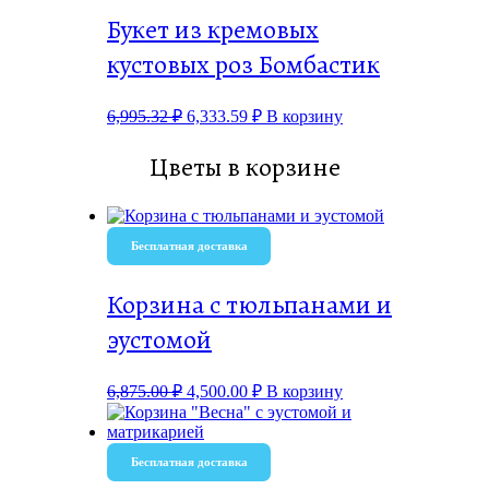
Букет из кремовых
кустовых роз Бомбастик
6,995.32
₽
6,333.59
₽
В корзину
Цветы в корзине
Бесплатная доставка
Корзина с тюльпанами и
эустомой
6,875.00
₽
4,500.00
₽
В корзину
Бесплатная доставка