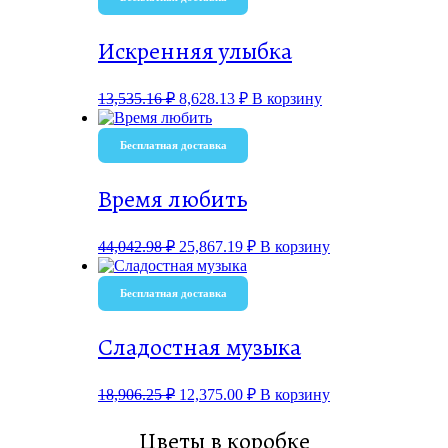
Искренняя улыбка
13,535.16
₽
8,628.13
₽
В корзину
Бесплатная доставка
Время любить
44,042.98
₽
25,867.19
₽
В корзину
Бесплатная доставка
Сладостная музыка
18,906.25
₽
12,375.00
₽
В корзину
Цветы в коробке