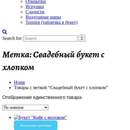
Открытки
Игрушки
Сладости
Воздушные шары
Топпер (табличка в букет)
Search for:
Метка:
Свадебный букет с
хлопком
Home
Товары с меткой “Свадебный букет с хлопком”
Отображение единственного товара
Бесплатная доставка