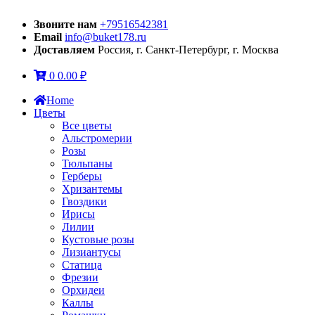
Звоните нам
+79516542381
Email
info@buket178.ru
Доставляем
Россия, г. Санкт-Петербург, г. Москва
0
0.00
₽
Home
Цветы
Все цветы
Альстромерии
Розы
Тюльпаны
Герберы
Хризантемы
Гвоздики
Ирисы
Лилии
Кустовые розы
Лизиантусы
Статица
Фрезии
Орхидеи
Каллы