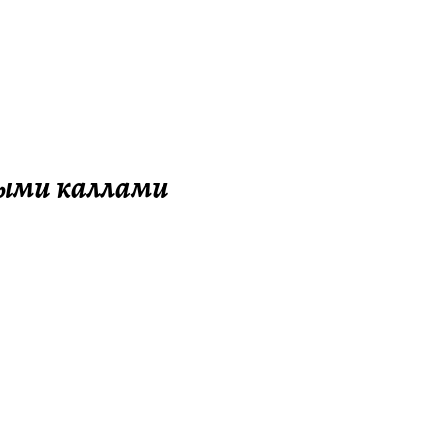
ными каллами