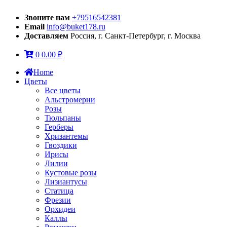
Звоните нам
+79516542381
Email
info@buket178.ru
Доставляем
Россия, г. Санкт-Петербург, г. Москва
0
0.00
₽
Home
Цветы
Все цветы
Альстромерии
Розы
Тюльпаны
Герберы
Хризантемы
Гвоздики
Ирисы
Лилии
Кустовые розы
Лизиантусы
Статица
Фрезии
Орхидеи
Каллы