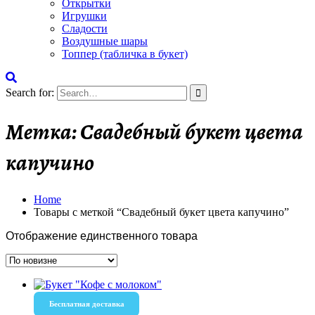
Открытки
Игрушки
Сладости
Воздушные шары
Топпер (табличка в букет)
Search for:
Метка:
Свадебный букет цвета
капучино
Home
Товары с меткой “Свадебный букет цвета капучино”
Отображение единственного товара
Бесплатная доставка