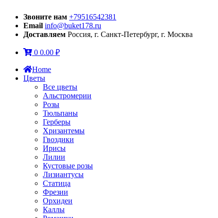
Звоните нам
+79516542381
Email
info@buket178.ru
Доставляем
Россия, г. Санкт-Петербург, г. Москва
0
0.00
₽
Home
Цветы
Все цветы
Альстромерии
Розы
Тюльпаны
Герберы
Хризантемы
Гвоздики
Ирисы
Лилии
Кустовые розы
Лизиантусы
Статица
Фрезии
Орхидеи
Каллы