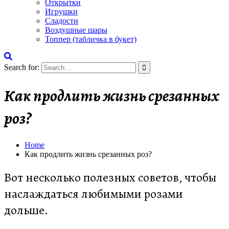
Открытки
Игрушки
Сладости
Воздушные шары
Топпер (табличка в букет)
Search for:
Как продлить жизнь срезанных
роз?
Home
Как продлить жизнь срезанных роз?
Вот несколько полезных советов, чтобы
наслаждаться любимыми розами
дольше.