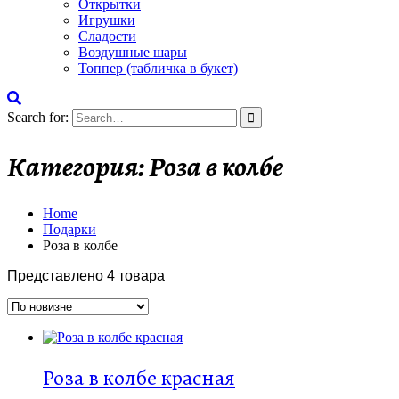
Открытки
Игрушки
Сладости
Воздушные шары
Топпер (табличка в букет)
Search for:
Категория:
Роза в колбе
Home
Подарки
Роза в колбе
Представлено 4 товара
Роза в колбе красная